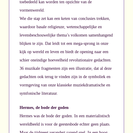
toebedeeld kan worden ten opzichte van de
vormenwereld.
Wie die stap zet kan een keten van conclusies trekken,
waardoor basale religieuze, wetenschappelijke en
levensbeschouwelijke thema’s volkomen samenhangend
blijken te zijn. Dat leidt tot een mega-sprong in onze
kijk op wereld en leven en biedt de opening naar een
schier oneindige hoeveelheid revolutionaire gedachten.
36 muzikale fragmenten zijn een illustratie, dat al deze
gedachten ook terug te vinden zijn in de symboliek en
vormgeving van onze klassieke muziekdramatische en
symfonische literatuur.
Hermes, de bode der goden
Hermes was de bode der goden. In een materialistisch
wereldbeeld is voor de geestesbode echter geen plaats.
Maar de tijdgeest verandert razend snel. In een hoog