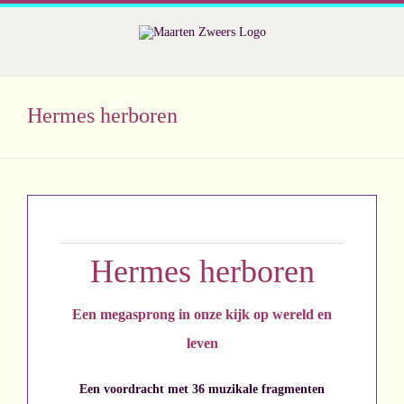
Ga
naar
inhoud
Hermes herboren
Hermes herboren
Een megasprong in onze kijk op wereld en
leven
Een voordracht met 36 muzikale fragmenten