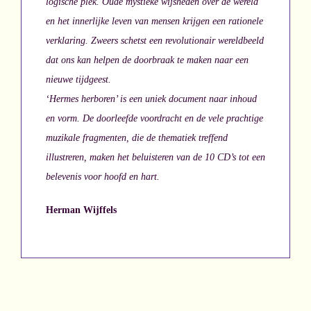
logische plek. Oude mystieke wijsheden over de wereld
en het innerlijke leven van mensen krijgen een rationele
verklaring. Zweers schetst een revolutionair wereldbeeld
dat ons kan helpen de doorbraak te maken naar een
nieuwe tijdgeest.
‘Hermes herboren’ is een uniek document naar inhoud
en vorm. De doorleefde voordracht en de vele prachtige
muzikale fragmenten, die de thematiek treffend
illustreren, maken het beluisteren van de 10 CD’s tot een
belevenis voor hoofd en hart.
Herman Wijffels