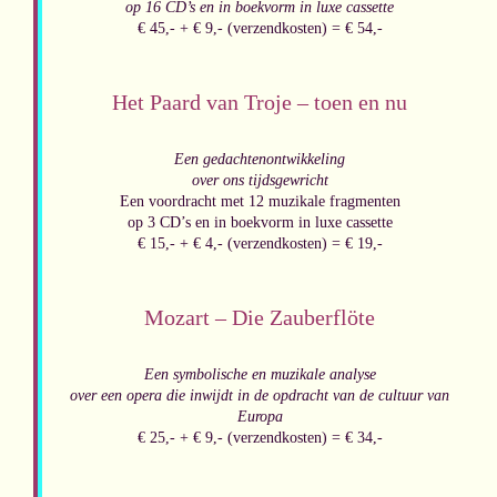
op 16 CD’s en in boekvorm in luxe cassette
€ 45,- + € 9,- (verzendkosten) = € 54,-
Het Paard van Troje – toen en nu
Een gedachtenontwikkeling
over ons tijdsgewricht
Een voordracht met 12 muzikale fragmenten
op 3 CD’s en in boekvorm in luxe cassette
€ 15,- + € 4,- (verzendkosten) = € 19,-
Mozart – Die Zauberflöte
Een symbolische en muzikale analyse
over een opera die inwijdt in de opdracht van de
cultuur van
Europa
€ 25,- + € 9,- (verzendkosten) = € 34,-