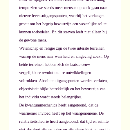
tempo zien we steeds meer mensen op zoek gaan naar
nieuwe levensuitgangspunten, waarbij het verlangen
groeit om het begrip bewustzijn een wezenlijke rol te
kunnen toebedelen. En dit streven leeft niet alleen bij
de gewone mens.
Wetenschap en religie zijn de twee uiterste terreinen,
waarop de mens naar waarheid en zingeving zoekt. Op
beide terreinen hebben zich de laatste eeuw
vergelijkbare revolutionaire ontwikkelingen
voltrokken. Absolute uitgangspunten worden verlaten,
objectiviteit blijkt betrekkelijk en het bewustzijn van
het individu wordt steeds belangrijker.
De kwantummechanica heeft aangetoond, dat de
waarnemer invloed heeft op het waargenomene. De
relativiteitstheorie heeft aangetoond, dat tijd en ruimte
niet absoluut zijn en iedereen zijn eigen klok en meetlat